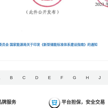
委员会 国家能源局关于印发《新型储能标准体系建设指南》的通知
A
B
C
D
E
F
G
H
J
品牌服务
平台担保，安全交易