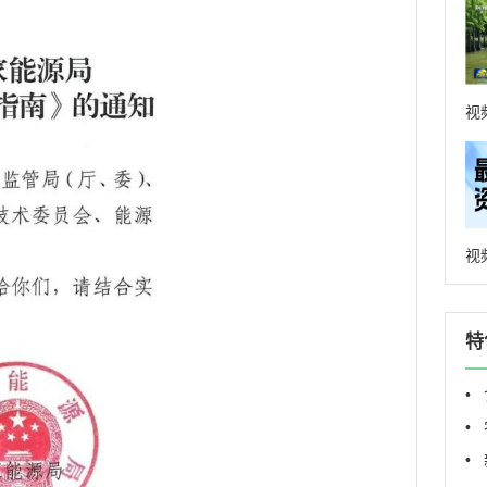
视
视
特
•
•
•