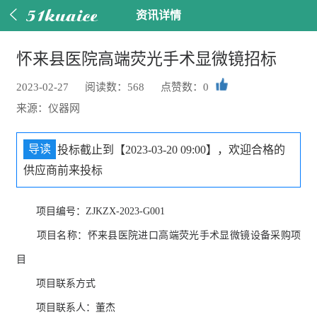


资讯详情
怀来县医院高端荧光手术显微镜招标
2023-02-27
阅读数：568
点赞数：0
来源：仪器网
导读
投标截止到【2023-03-20 09:00】，欢迎合格的
供应商前来投标
项目编号：ZJKZX-2023-G001
项目名称：怀来县医院进口高端荧光手术显微镜设备采购项
目
项目联系方式
项目联系人：董杰