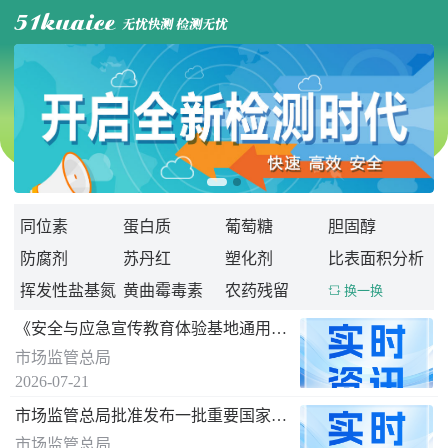

同位素
蛋白质
葡萄糖
胆固醇
防腐剂
苏丹红
塑化剂
比表面积分析
挥发性盐基氮
黄曲霉毒素
农药残留
 换一换
《安全与应急宣传教育体验基地通用要求》 国家标准发布
市场监管总局
2026-07-21
市场监管总局批准发布一批重要国家标准
市场监管总局